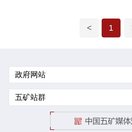
<
1
政府网站
五矿站群