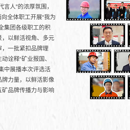
代言人”的浓厚氛围，
面向全体职工开展“我为
全集团各级职工的积
景，以鲜活视角、多元
审，一批紧扣品牌理
动诠释“矿业报国、
集中展播本次评选活
品牌力量，以鲜活影像
五矿品牌传播力与影响