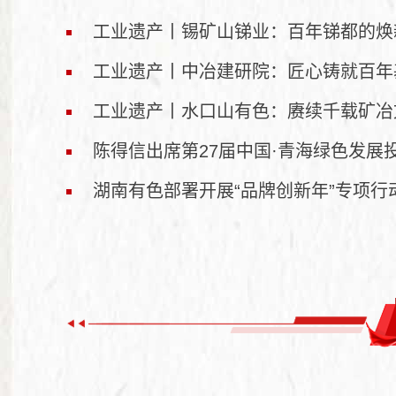
工业遗产丨锡矿山锑业：百年锑都的焕
工业遗产丨中冶建研院：匠心铸就百年
工业遗产丨水口山有色：赓续千载矿冶
陈得信出席第27届中国·青海绿色发展
湖南有色部署开展“品牌创新年”专项行