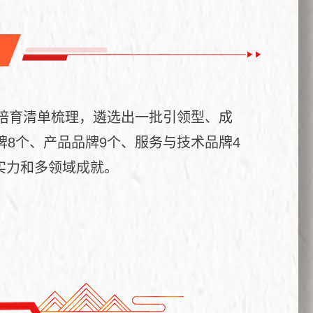
化培育清单梳理，遴选出一批引领型、成
8个、产品品牌9个、服务与技术品牌4
实力和多领域成就。