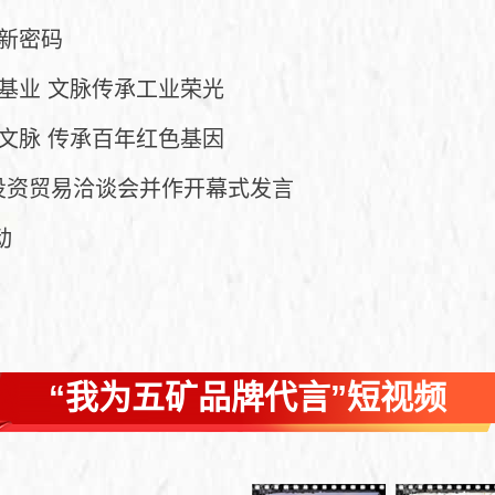
新密码
基业 文脉传承工业荣光
文脉 传承百年红色基因
投资贸易洽谈会并作开幕式发言
动
“我为五矿品牌代言”短视频