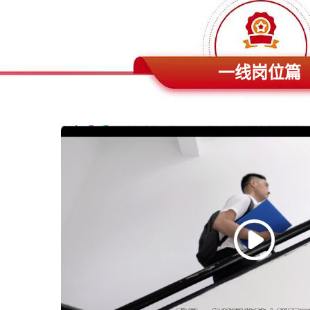
一线岗位篇