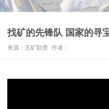
找矿的先锋队 国家的寻
来源：五矿勘查 作者：