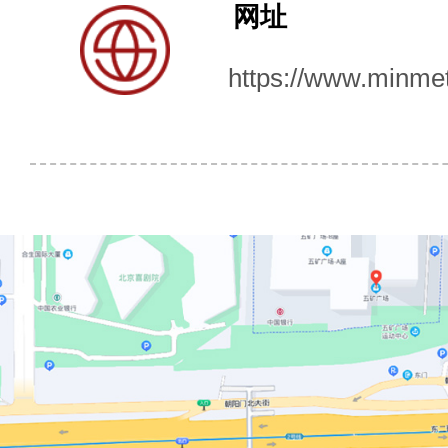
网址
https://www.minmet