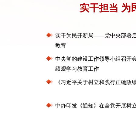
实干担当 
实干为民开新局——党中央部署
教育
中央党的建设工作领导小组召开会
绩观学习教育工作
《习近平关于树立和践行正确政
中办印发《通知》在全党开展树