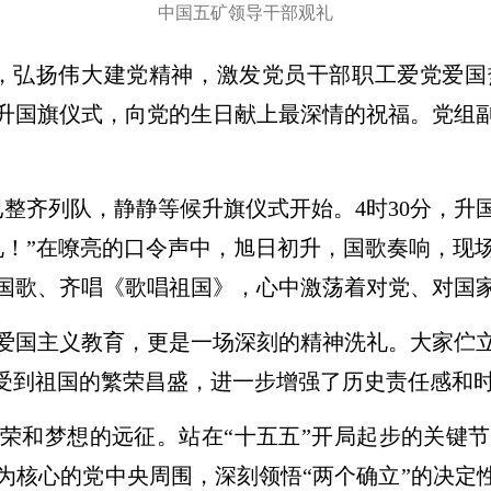
中国五矿领导干部观礼
年，弘扬伟大建党精神，激发党员干部职工爱党爱国
升国旗仪式，向党的生日献上最深情的祝福。党组
已整齐列队，静静等候升旗仪式开始。4时30分，
礼！”在嘹亮的口令声中，旭日初升，国歌奏响，现
国歌、齐唱《歌唱祖国》，心中激荡着对党、对国
爱国主义教育，更是一场深刻的精神洗礼。大家伫
感受到祖国的繁荣昌盛，进一步增强了历史责任感和
荣和梦想的远征。站在“十五五”开局起步的关键
为核心的党中央周围，深刻领悟“两个确立”的决定性