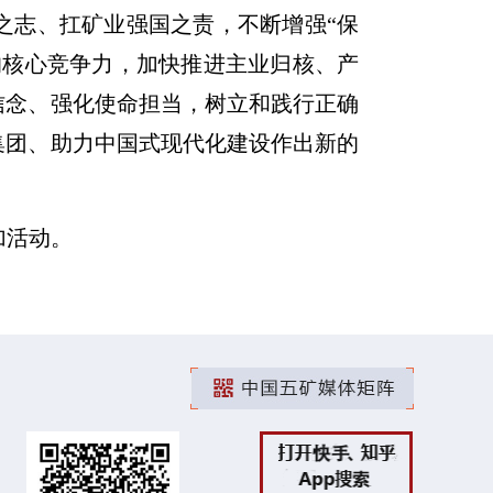
之志、扛矿业强国之责，不断增强“保
的核心竞争力，加快推进主业归核、产
信念、强化使命担当，树立和践行正确
集团、助力中国式现代化建设作出新的
加活动。