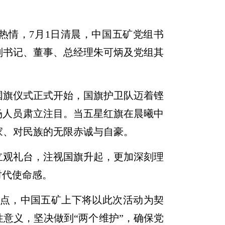
热情，7月1日清晨，中国五矿党组书
副书记、董事、总经理朱可炳及党组其
升国旗仪式正式开始，国旗护卫队迈着铿
场人员肃立注目。当五星红旗在晨曦中
家、对民族的无限赤诚与自豪。
立观礼台，注视国旗升起，更加深刻理
时代使命感。
节点，中国五矿上下将以此次活动为契
意义，坚决做到“两个维护”，确保党