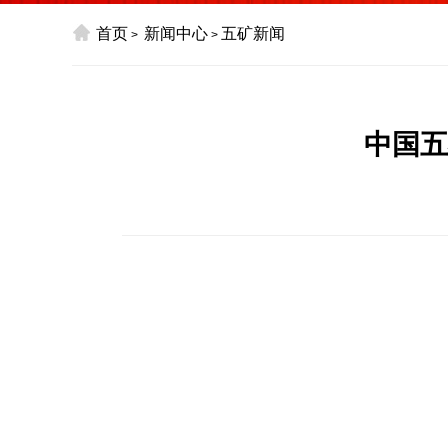
首页
新闻中心
五矿新闻
>
>
中国五