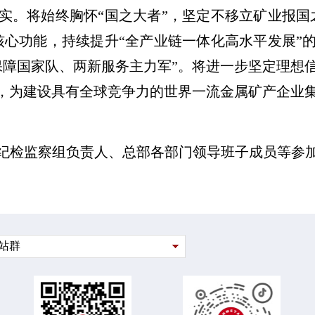
实。将始终胸怀“国之大者”，坚定不移立矿业报国
核心功能，持续提升“全产业链一体化高水平发展”
保障国家队、两新服务主力军”。将进一步坚定理想
风，为建设具有全球竞争力的世界一流金属矿产企业
纪检监察组负责人、总部各部门领导班子成员等参
站群