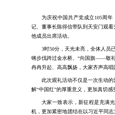
为庆祝中国共产党成立105周
记、董事长陈得信带队到天安门观看
他成员出席活动。
3时50分，天光未亮，全体人员
锵步伐跨过金水桥。“向国旗——敬
冉冉升起、高高飘扬，大家齐声高唱
此次观礼活动不仅是一次生动的
解“中国红”的厚重意义，更加真切
大家一致表示，新征程是充满光
机，更加紧密地团结在以习近平同志