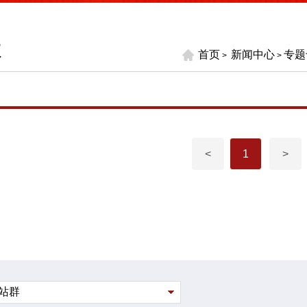
效
首页
新闻中心
专题
>
>
<
1
>
站群