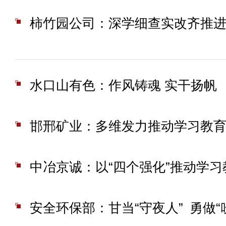
柿竹园公司：深学细查实改齐推
水口山有色：作风铸魂 实干扬帆
邯邢矿业：多维发力推动学习教
安全环保部：甘当“守夜人” 勇做“