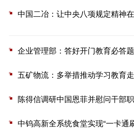
五矿物流：多举措推动学习教育
陈得信调研中国恩菲并慰问干部
中钨高新全系统食堂实现“一卡通刷