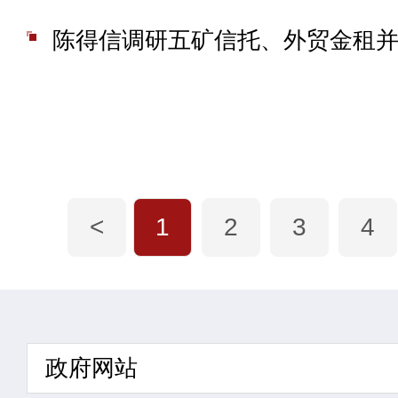
<
1
2
3
4
政府网站