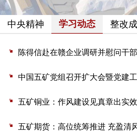
学习动态
中央精神
整改
陈得信赴在赣企业调研并慰问干
五矿铜业：作风建设见真章出实
五矿期货：高位统筹推进 充盈清