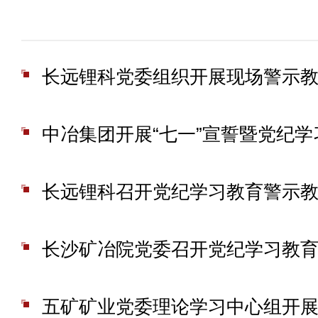
长远锂科党委组织开展现场警示
长远锂科召开党纪学习教育警示