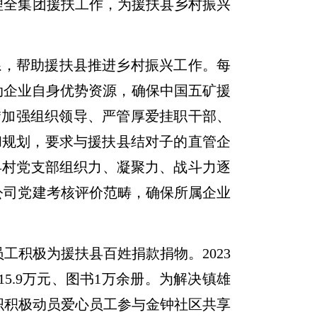
管理全集团援扶工作，为援扶县乡村振兴
系，帮助援扶县推进乡村振兴工作。每
动企业自身优势资源，确保中国五矿援
“加强组织领导、严管厚爱挂职干部、
和规划，要求与援扶县结对子的直管企
县村党支部组织力、凝聚力、战斗力逐
公司党建考核评价范畴，确保所属企业
积极为援扶县百姓捐款捐物。2023
5.9万元、图书1万余册。为解决镇雄
织积极动员爱心员工参与金钟社区共享