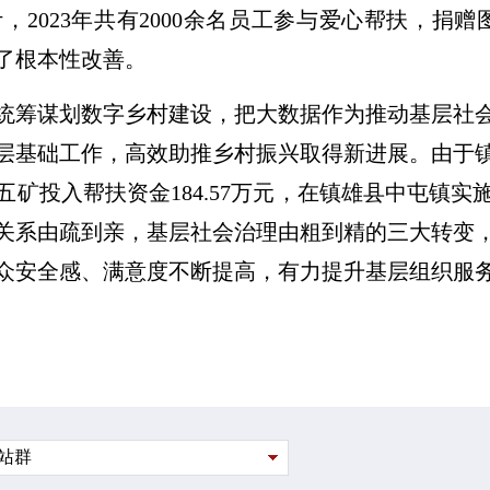
023年共有2000余名员工参与爱心帮扶，捐赠图书
了根本性改善。
统筹谋划数字乡村建设，把大数据作为推动基层社
层基础工作，高效助推乡村振兴取得新进展。由于
国五矿投入帮扶资金184.57万元，在镇雄县中屯镇
关系由疏到亲，基层社会治理由粗到精的三大转变
众安全感、满意度不断提高，有力提升基层组织服
站群