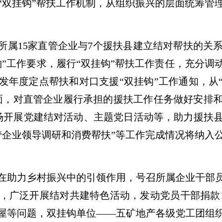
立“双挂钩”帮扶工作机制，从组织振兴的层面统筹
是所属15家直管企业与7个援扶县建立结对帮扶的关
钩”工作要求，履行“双挂钩”帮扶工作责任，充分调
发年度定点帮扶和对口支援“双挂钩”工作通知，从
面，对直管企业履行承担的援扶工作任务做好安排
场开展党建结对活动、主题党日活动等，助力援扶
管企业领导调研和消费帮扶”等工作完成情况将纳入
在助力乡村振兴中的引领作用，号召所属企业干部员工
村，广泛开展结对共建特色活动，发动党员干部捐款1
屋等问题，双挂钩单位——五矿地产各级党工团组