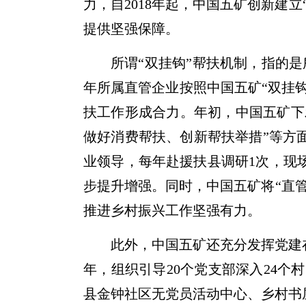
力，自2018年起，中国五矿创新建
提供坚强保障。
所谓“双挂钩”帮扶机制，指的
年所属直管企业按照中国五矿“双挂
扶工作形成合力。年初，中国五矿下
做好消费帮扶、创新帮扶举措”等方
业领导，每年赴援扶县调研1次，现
步提升增强。同时，中国五矿将“直
推进乡村振兴工作坚强有力。
此外，中国五矿还充分发挥党建
年，组织引导20个党支部深入24个
县金钟社区无党员活动中心、乡村书