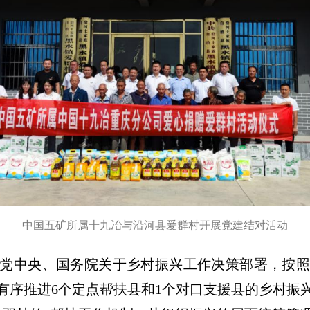
中国五矿所属十九冶与沿河县爱群村开展党建结对活动
党中央、国务院关于乡村振兴工作决策部署，按照
有序推进6个定点帮扶县和1个对口支援县的乡村振