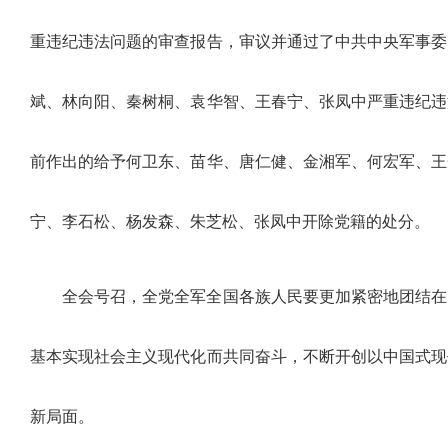
重违纪违法问题的审查报告，审议并通过了中共中央军事委
斌、林向阳、秦树桐、袁华智、王春宁、张凤中严重违纪违
前作出的给予何卫东、苗华、唐仁健、金湘军、何宏军、王
宁、李石松、杨发森、朱芝松、张凤中开除党籍的处分。
全会号召，全党全军全国各族人民要更加紧密地团结在
基本实现社会主义现代化而共同奋斗，不断开创以中国式现
新局面。