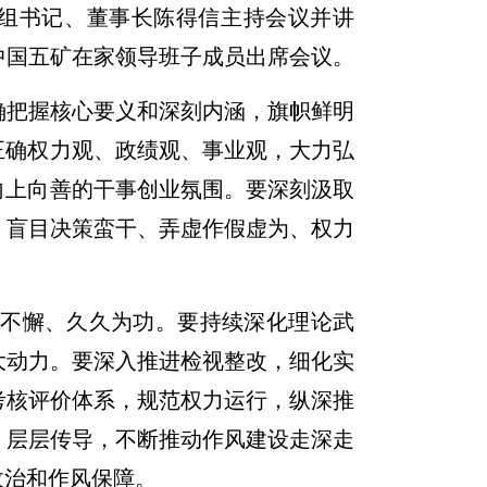
党组书记、董事长陈得信主持会议并讲
中国五矿在家领导班子成员出席会议。
确把握核心要义和深刻内涵，旗帜鲜明
正确权力观、政绩观、事业观，大力弘
向上向善的干事创业氛围。要深刻汲取
、盲目决策蛮干、弄虚作假虚为、权力
不懈、久久为功。要持续深化理论武
大动力。要深入推进检视整改，细化实
考核评价体系，规范权力运行，纵深推
、层层传导，不断推动作风建设走深走
政治和作风保障。