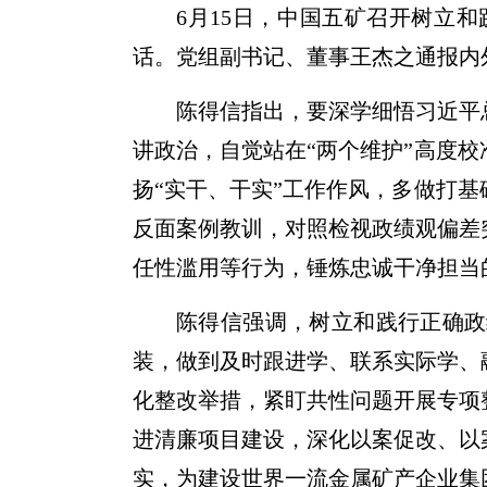
6月15日，中国五矿召开树立
话。党组副书记、董事王杰之通报内
陈得信指出，要深学细悟习近平
讲政治，自觉站在“两个维护”高度
扬“实干、干实”工作作风，多做打
反面案例教训，对照检视政绩观偏差
任性滥用等行为，锤炼忠诚干净担当
陈得信强调，树立和践行正确政
装，做到及时跟进学、联系实际学、
化整改举措，紧盯共性问题开展专项
进清廉项目建设，深化以案促改、以
实，为建设世界一流金属矿产企业集