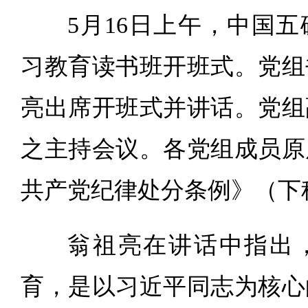
5月16日上午，中国
习教育读书班开班式。党组
亮出席开班式并讲话。党组
之主持会议。各党组成员原
共产党纪律处分条例》（下
翁祖亮在讲话中指出
育，是以习近平同志为核心