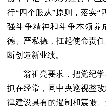
行“四个服从”原则，落实“
强斗争精神和斗争本领养
德、严私德，扛起使命责任
断创造新业绩。
翁祖亮要求，把党纪学
抓在经常，同中央巡视整改
律建设具有的遏制和震慑、