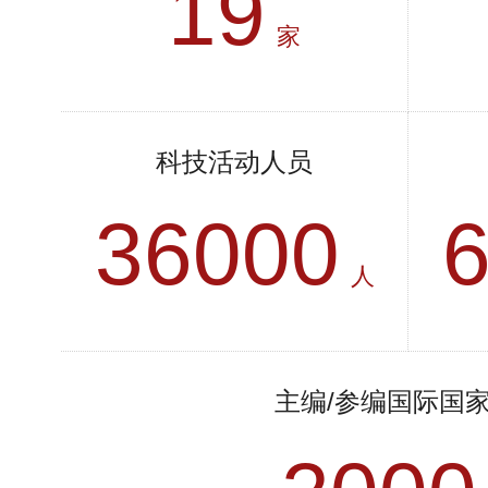
19
家
科技活动人员
36000
人
主编/参编国际国