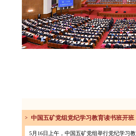
中国五矿党组党纪学习教育读书班开班
5月16日上午，中国五矿党组举行党纪学习