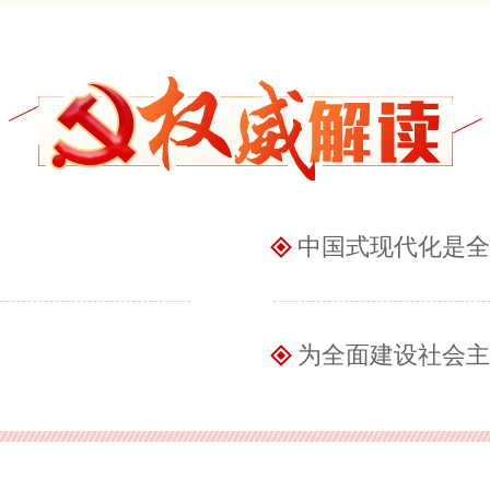
中国式现代化是全