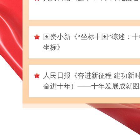
国资小新《“坐标中国”综述：
坐标》
人民日报《奋进新征程 建功新时
奋进十年）——十年发展成就图