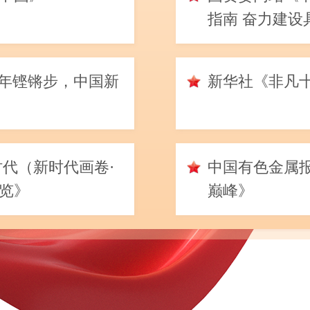
指南 奋力建设
十年铿锵步，中国新
新华社《非凡
代（新时代画卷·
中国有色金属
览》
巅峰》